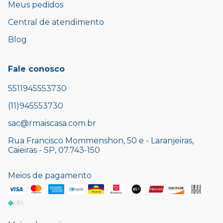
Meus pedidos
Central de atendimento
Blog
Fale conosco
5511945553730
(11)945553730
sac@rmaiscasa.com.br
Rua Francisco Mommenshon, 50 e - Laranjeiras,
Caieiras - SP, 07.743-150
Meios de pagamento