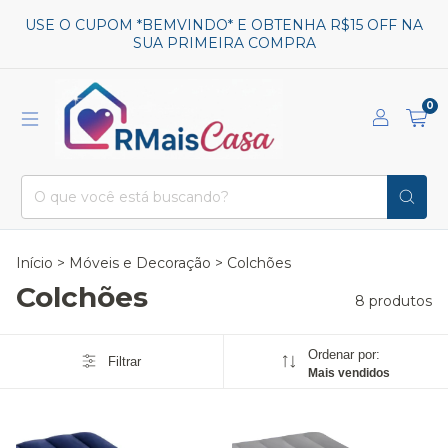
USE O CUPOM *BEMVINDO* E OBTENHA R$15 OFF NA
SUA PRIMEIRA COMPRA
0
Início
>
Móveis e Decoração
>
Colchões
Colchões
8 produtos
Ordenar por:
Filtrar
Mais vendidos