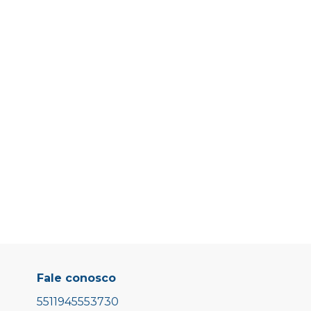
Fale conosco
5511945553730