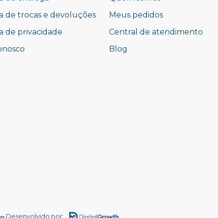
ca de trocas e devoluções
Meus pedidos
ca de privacidade
Central de atendimento
onosco
Blog
Desenvolvido por: