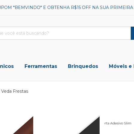
UPOM *BEMVINDO* E OBTENHA R$15 OFF NA SUA PRIMEIR
ônicos
Ferramentas
Brinquedos
Móveis e
Veda Frestas