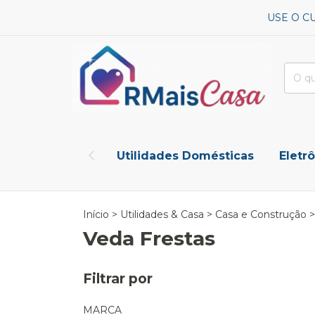
USE O C
Utilidades Domésticas
Eletr
Início
>
Utilidades & Casa
>
Casa e Construção
>
Veda Frestas
Filtrar por
MARCA