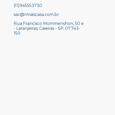
(11)945553730
sac@rmaiscasa.com.br
Rua Francisco Mommenshon, 50 e
- Laranjeiras, Caieiras - SP, 07.743-
150