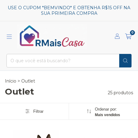
USE O CUPOM *BEMVINDO* E OBTENHA R$15 OFF NA
SUA PRIMEIRA COMPRA
0
Início
>
Outlet
Outlet
25 produtos
Ordenar por:
Filtrar
Mais vendidos