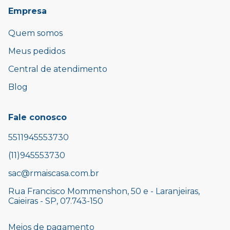
Empresa
Quem somos
Meus pedidos
Central de atendimento
Blog
Fale conosco
5511945553730
(11)945553730
sac@rmaiscasa.com.br
Rua Francisco Mommenshon, 50 e - Laranjeiras,
Caieiras - SP, 07.743-150
Meios de pagamento