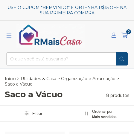
USE O CUPOM *BEMVINDO* E OBTENHA R$15 OFF NA
SUA PRIMEIRA COMPRA
0
Início
>
Utilidades & Casa
>
Organização e Arrumação
>
Saco a Vácuo
Saco a Vácuo
8 produtos
Ordenar por:
Filtrar
Mais vendidos