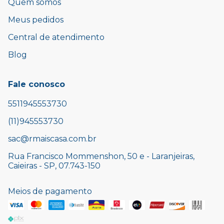
Quem somos
Meus pedidos
Central de atendimento
Blog
Fale conosco
5511945553730
(11)945553730
sac@rmaiscasa.com.br
Rua Francisco Mommenshon, 50 e - Laranjeiras,
Caieiras - SP, 07.743-150
Meios de pagamento