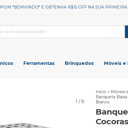
UPOM *BEMVINDO* E OBTENHA R$15 OFF NA SUA PRIMEIR
ônicos
Ferramentas
Brinquedos
Móveis e
Início
>
Móveis 
Banqueta Baixa
1
/
9
Branco
Banque
Cocoras