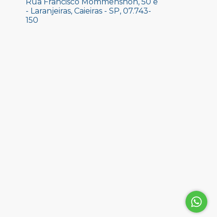
Rua Francisco Mommenshon, 50 e
- Laranjeiras, Caieiras - SP, 07.743-
150