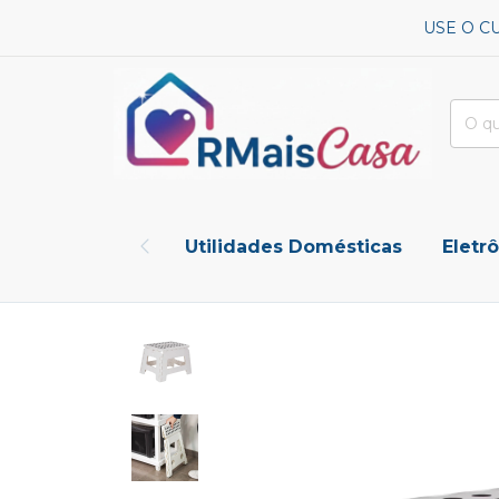
USE O C
Utilidades Domésticas
Eletr