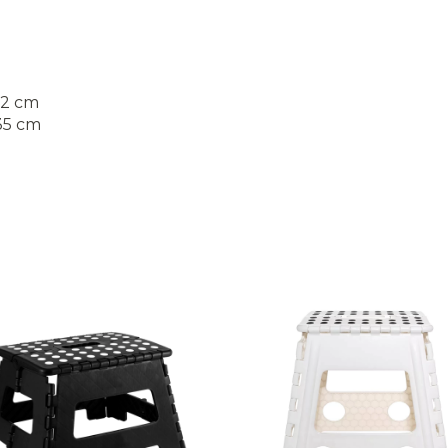
22 cm
 35 cm