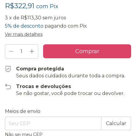
R$322,91
com
Pix
3
x de
R$113,30
sem juros
5% de desconto
pagando com Pix
Ver mais detalhes
Compra protegida
Seus dados cuidados durante toda a compra.
Trocas e devoluções
Se não gostar, você pode trocar ou devolver.
Entregas para o CEP:
Alterar CEP
Meios de envio
Calcular
Não sei meu CEP