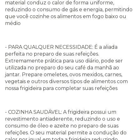
material conduz o calor de forma uniforme,
reduzindo o consumo de gás e energia, permitindo
que você cozinhe os alimentos em fogo baixo ou
médio
- PARA QUALQUER NECESSIDADE: É a aliada
perfeita no preparo de suas refeições.
Extremamente prática para uso diário, pode ser
utilizada no preparo do seu café da manhã ao
jantar. Prepare omeletes, ovos mexidos, carnes,
vegetais e outros diversos tipos de alimentos com
nossa frigideira para completar suas refeições
- COZINHA SAUDÁVEL: A frigideira possui um
revestimento antiaderente, reduzindo o uso e
consumo de óleo e azeite no preparo de suas
refeições. O seu material permite a condução do
calor por igual em toda a frigideira reduzindo