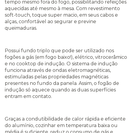
tempo mesmo fora do fogo, possibilitando refeições
aquecidas até mesmo à mesa. Com revestimento
soft-touch, toque super macio, em seus cabos e
alças, confortável ao segurar e previne
queimaduras.
Possui fundo triplo que pode ser utilizado nos
fogões a gás (em fogo baixo!), elétrico, vitrocerâmico
e no cooktop de indução. O sistema de indução
funciona através de ondas eletromagnéticas,
estimuladas pelas propriedades magnéticas
presentes no fundo da panela. Assim, o fogão de
indução só aquece quando as duas superfícies
entram em contato.
Graças a condutibilidade de calor rápida e eficiente
do alumínio, cozinhar em temperatura baixa ou
média é suficiente, reduz o consumo de gás e