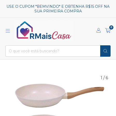
USE O CUPOM *BEMVINDO* E OBTENHA R$15 OFF NA
SUA PRIMEIRA COMPRA
0
1
/
6