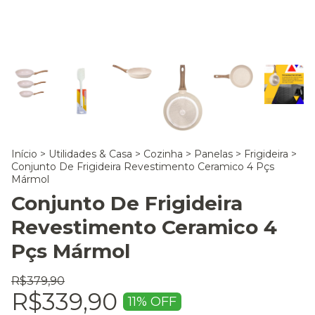
Início
>
Utilidades & Casa
>
Cozinha
>
Panelas
>
Frigideira
>
Conjunto De Frigideira Revestimento Ceramico 4 Pçs
Mármol
Conjunto De Frigideira
Revestimento Ceramico 4
Pçs Mármol
R$379,90
R$339,90
11
% OFF