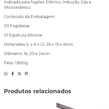
Indicada para fogões: Elétrico, Indução, Gás e
Vitrocerâmico
Conteúdo da Embalagem:
03 Frigideiras
01 Espátula Silicone
Dimensões (L x A x C): 26 x 19 x 41cm
Diâmetro: 16, 20 e 24cm
Peso: 1,800g
Produtos relacionados