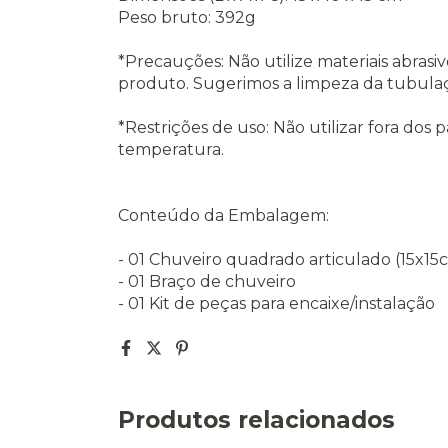
Peso bruto: 392g
*Precauções: Não utilize materiais abrasi
produto. Sugerimos a limpeza da tubulaç
*Restrições de uso: Não utilizar fora do
temperatura.
Conteúdo da Embalagem:
- 01 Chuveiro quadrado articulado (15x15
- 01 Braço de chuveiro
- 01 Kit de peças para encaixe/instalação
Produtos relacionados