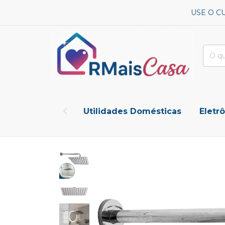
USE O C
Utilidades Domésticas
Eletr