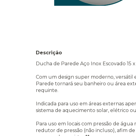
Descrição
Ducha de Parede Aço Inox Escovado 15 x
Com um design super moderno, versátil
Parede tornará seu banheiro ou área exte
requinte.
Indicada para uso em áreas externas ape
sistema de aquecimento solar, elétrico ou 
Para uso em locais com pressão de água m
redutor de pressão (não incluso), afim de