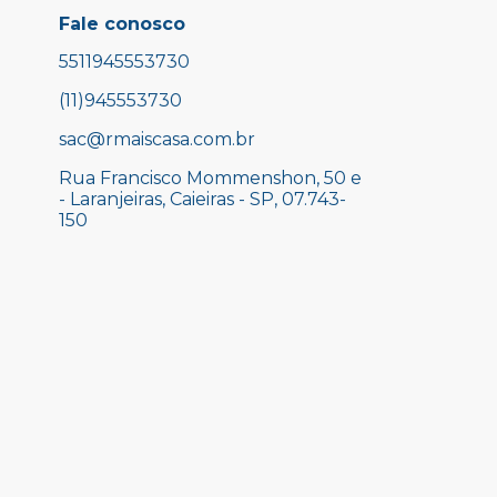
Fale conosco
5511945553730
(11)945553730
sac@rmaiscasa.com.br
Rua Francisco Mommenshon, 50 e
- Laranjeiras, Caieiras - SP, 07.743-
150