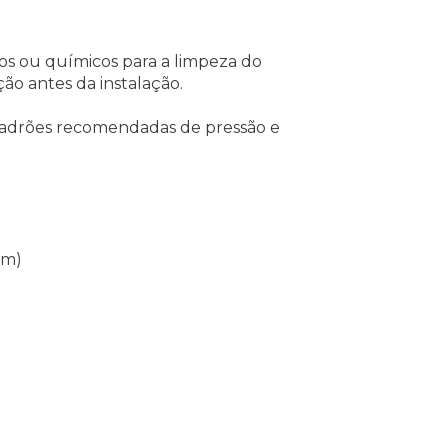
vos ou químicos para a limpeza do
ão antes da instalação.
s padrões recomendadas de pressão e
cm)