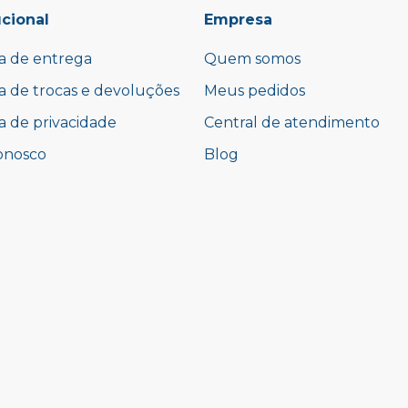
ucional
Empresa
ca de entrega
Quem somos
ca de trocas e devoluções
Meus pedidos
ca de privacidade
Central de atendimento
onosco
Blog