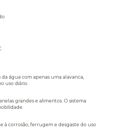
do
C
ra da água com apenas uma alavanca,
 uso diário.
panelas grandes e alimentos. O sistema
obilidade.
te à corrosão, ferrugem e desgaste do uso