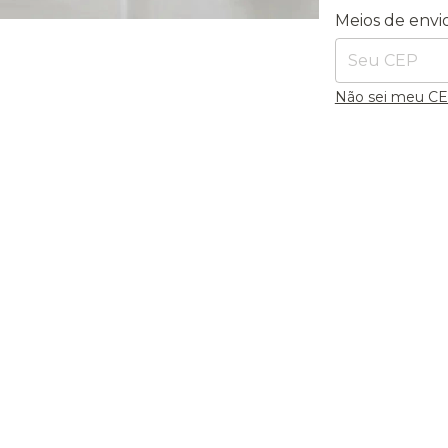
Entregas para o
Meios de envi
Não sei meu C