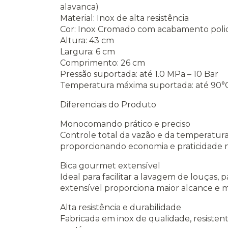
alavanca)
Material: Inox de alta resistência
Cor: Inox Cromado com acabamento poli
Altura: 43 cm
Largura: 6 cm
Comprimento: 26 cm
Pressão suportada: até 1.0 MPa – 10 Bar
Temperatura máxima suportada: até 90°
Diferenciais do Produto
Monocomando prático e preciso
Controle total da vazão e da temperatu
proporcionando economia e praticidade no
Bica gourmet extensível
Ideal para facilitar a lavagem de louças, 
extensível proporciona maior alcance e m
Alta resistência e durabilidade
Fabricada em inox de qualidade, resisten