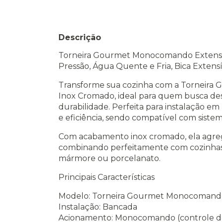
Descrição
Torneira Gourmet Monocomando Extensív
Pressão, Água Quente e Fria, Bica Extens
Transforme sua cozinha com a Torneir
Inox Cromado, ideal para quem busca des
durabilidade. Perfeita para instalação em
e eficiência, sendo compatível com sistem
Com acabamento inox cromado, ela agrega
combinando perfeitamente com cozinhas 
mármore ou porcelanato.
Principais Características
Modelo: Torneira Gourmet Monocomando
Instalação: Bancada
Acionamento: Monocomando (controle de