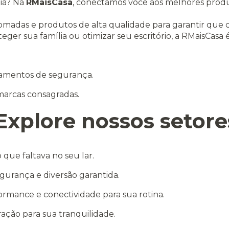
dia? Na
RMaisCasa
, conectamos você aos melhores prod
adas e produtos de alta qualidade para garantir que 
eger sua família ou otimizar seu escritório, a RMaisCasa 
pamentos de segurança.
arcas consagradas.
Explore nossos setore
 que faltava no seu lar.
gurança e diversão garantida.
rmance e conectividade para sua rotina.
ação para sua tranquilidade.