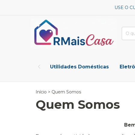
USE O C
Utilidades Domésticas
Eletr
Início
>
Quem Somos
Quem Somos
Bem