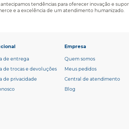
antecipamos tendências para oferecer inovação e suporte
merce e a excelência de um atendimento humanizado.
ucional
Empresa
ca de entrega
Quem somos
ca de trocas e devoluções
Meus pedidos
ca de privacidade
Central de atendimento
onosco
Blog