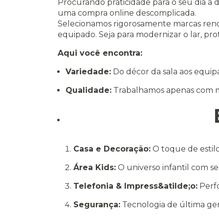
Procurando praticidade para o seu dia a 
uma compra online descomplicada.
Selecionamos rigorosamente marcas renom
equipado. Seja para modernizar o lar, prot
Aqui você encontra:
Variedade:
Do décor da sala aos equi
Qualidade:
Trabalhamos apenas com m
Casa e Decoração:
O toque de estilo
Área Kids:
O universo infantil com se
Telefonia & Impress&atilde;o:
Perfo
Segurança:
Tecnologia de última ger