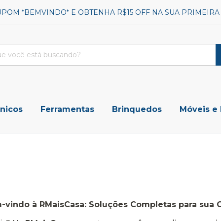
UPOM *BEMVINDO* E OBTENHA R$15 OFF NA SUA PRIMEIR
ônicos
Ferramentas
Brinquedos
Móveis e
-vindo à RMaisCasa: Soluções Completas para sua C