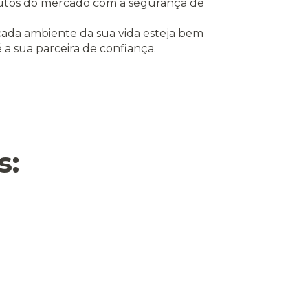
utos do mercado com a segurança de
cada ambiente da sua vida esteja bem
é a sua parceira de confiança.
s: