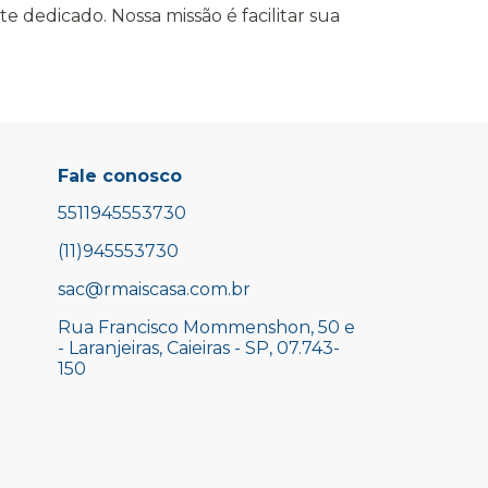
 dedicado. Nossa missão é facilitar sua
Fale conosco
5511945553730
(11)945553730
sac@rmaiscasa.com.br
Rua Francisco Mommenshon, 50 e
- Laranjeiras, Caieiras - SP, 07.743-
150