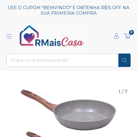
USE O CUPOM *BEMVINDO* E OBTENHA R$15 OFF NA
SUA PRIMEIRA COMPRA
0
1
/
7