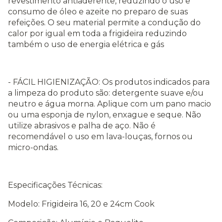
revestimento antiaderente, reduzindo o uso e
consumo de óleo e azeite no preparo de suas
refeições. O seu material permite a condução do
calor por igual em toda a frigideira reduzindo
também o uso de energia elétrica e gás
- FÁCIL HIGIENIZAÇÃO: Os produtos indicados para
a limpeza do produto são: detergente suave e/ou
neutro e água morna. Aplique com um pano macio
ou uma esponja de nylon, enxague e seque. Não
utilize abrasivos e palha de aço. Não é
recomendável o uso em lava-louças, fornos ou
micro-ondas.
Especificações Técnicas:
Modelo: Frigideira 16, 20 e 24cm Cook