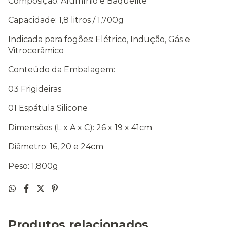
Composição: Alumínio e Baquelite
Capacidade: 1,8 litros / 1,700g
Indicada para fogões: Elétrico, Indução, Gás e
Vitrocerâmico
Conteúdo da Embalagem:
03 Frigideiras
01 Espátula Silicone
Dimensões (L x A x C): 26 x 19 x 41cm
Diâmetro: 16, 20 e 24cm
Peso: 1,800g
Produtos relacionados