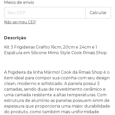
Entregas para o CEP:
Alterar CEP
Meios de envio
Calcular
Não sei meu CEP
Descrição
Kit 3 Frigideiras Grafito 16cm, 20cm e 24cm e 1
Espátula em Silicone Mimo Style Cook Rmais Shop
A frigideira da linha Mármol Cook da Rmais Shop é o
item ideal para compor sua cozinha com seu design
clean, moderno e sofisticado. A panela possui 3
camadas, sendo duas de revestimento cerâmico e
uma camada resistente a altas temperaturas. Com
estrutura de alumínio as panelas possuem 4mm de
espessura que proporciona uma maior durabilidade
do produto, como também mais uniformidade