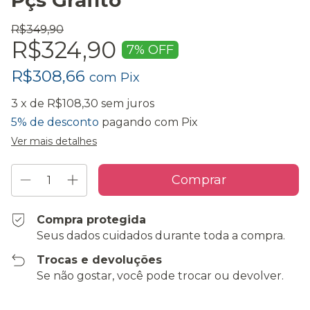
Pçs Grafito
R$349,90
R$324,90
7
% OFF
R$308,66
com
Pix
3
x de
R$108,30
sem juros
5% de desconto
pagando com Pix
Ver mais detalhes
Compra protegida
Seus dados cuidados durante toda a compra.
Trocas e devoluções
Se não gostar, você pode trocar ou devolver.