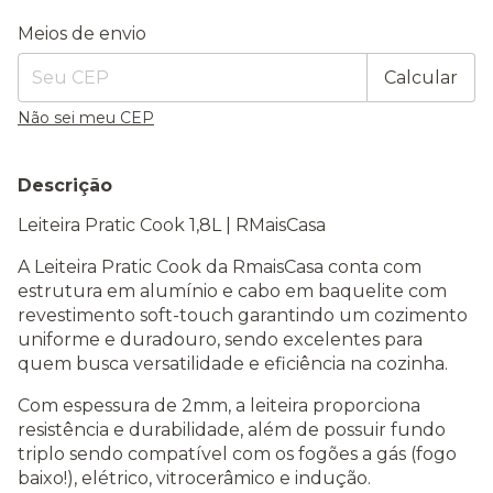
Entregas para o CEP:
Alterar CEP
Meios de envio
Calcular
Não sei meu CEP
Descrição
Leiteira Pratic Cook 1,8L | RMaisCasa
A Leiteira Pratic Cook da RmaisCasa conta com
estrutura em alumínio e cabo em baquelite com
revestimento soft-touch garantindo um cozimento
uniforme e duradouro, sendo excelentes para
quem busca versatilidade e eficiência na cozinha.
Com espessura de 2mm, a leiteira proporciona
resistência e durabilidade, além de possuir fundo
triplo sendo compatível com os fogões a gás (fogo
baixo!), elétrico, vitrocerâmico e indução.