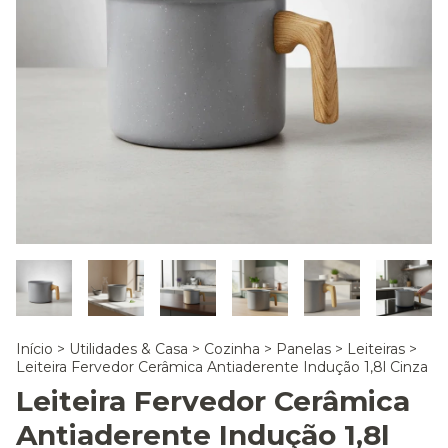
Início
>
Utilidades & Casa
>
Cozinha
>
Panelas
>
Leiteiras
>
Leiteira Fervedor Cerâmica Antiaderente Indução 1,8l Cinza
Leiteira Fervedor Cerâmica
Antiaderente Indução 1,8l