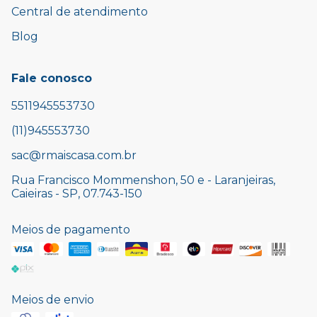
Central de atendimento
Blog
Fale conosco
5511945553730
(11)945553730
sac@rmaiscasa.com.br
Rua Francisco Mommenshon, 50 e - Laranjeiras,
Caieiras - SP, 07.743-150
Meios de pagamento
Meios de envio