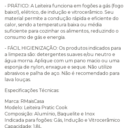
- PRÁTICO: A Leiteira funciona em fogões a gás (fogo
baixo!), elétrico, de indução e vitrocerâmico. Seu
material permite a condução rápida e eficiente do
calor, sendo a temperatura baixa ou média
suficiente para cozinhar os alimentos, reduzindo o
consumo de gás e energia.
- FÁCIL HIGIENIZAÇÃO: Os produtos indicados para
a limpeza são: detergentes suaves e/ou neutro e
água morna. Aplique com um pano macio ou uma
esponja de nylon, enxague e seque. Não utilize
abrasivos e palha de aço. Não é recomendado para
lava louças.
Especificações Técnicas:
Marca: RMaisCasa
Modelo: Leiteira Pratic Cook
Composição: Alumínio, Baquelite e Inox
Indicada para fogões: Gás, Indução e Vitrocerâmico
Capacidade: 1,8L