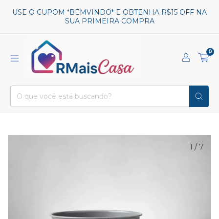
USE O CUPOM *BEMVINDO* E OBTENHA R$15 OFF NA
SUA PRIMEIRA COMPRA
0
1
/
7