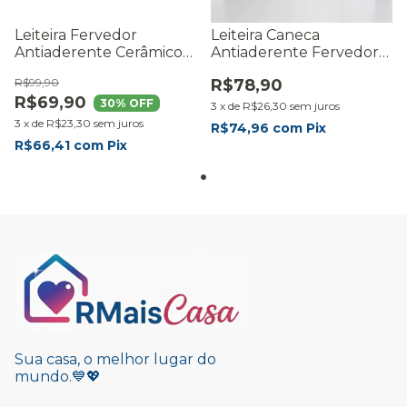
Leiteira Fervedor
Leiteira Caneca
Antiaderente Cerâmico
Antiaderente Fervedor
1,8l Red Indução
Ceramica Fratelli Nude
R$99,90
R$78,90
R$69,90
30
% OFF
3
x
de
R$26,30
sem juros
3
x
de
R$23,30
sem juros
R$74,96
com
Pix
R$66,41
com
Pix
Sua casa, o melhor lugar do
mundo.💙💖