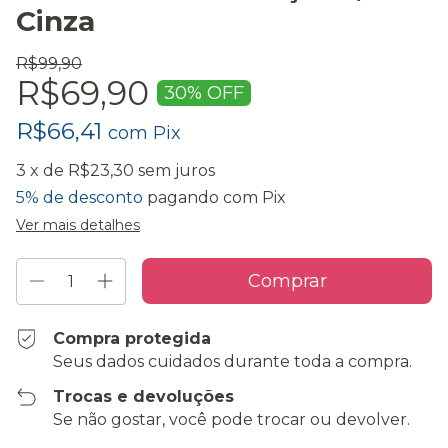
Cinza
R$99,90
R$69,90
30
% OFF
R$66,41
com
Pix
3
x de
R$23,30
sem juros
5% de desconto
pagando com Pix
Ver mais detalhes
Compra protegida
Seus dados cuidados durante toda a compra.
Trocas e devoluções
Se não gostar, você pode trocar ou devolver.