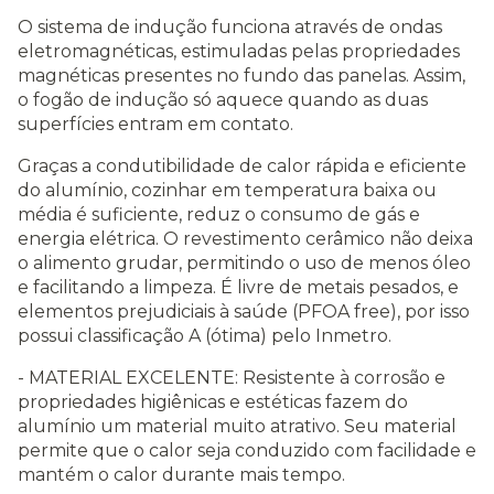
O sistema de indução funciona através de ondas
eletromagnéticas, estimuladas pelas propriedades
magnéticas presentes no fundo das panelas. Assim,
o fogão de indução só aquece quando as duas
superfícies entram em contato.
Graças a condutibilidade de calor rápida e eficiente
do alumínio, cozinhar em temperatura baixa ou
média é suficiente, reduz o consumo de gás e
energia elétrica. O revestimento cerâmico não deixa
o alimento grudar, permitindo o uso de menos óleo
e facilitando a limpeza. É livre de metais pesados, e
elementos prejudiciais à saúde (PFOA free), por isso
possui classificação A (ótima) pelo Inmetro.
- MATERIAL EXCELENTE: Resistente à corrosão e
propriedades higiênicas e estéticas fazem do
alumínio um material muito atrativo. Seu material
permite que o calor seja conduzido com facilidade e
mantém o calor durante mais tempo.