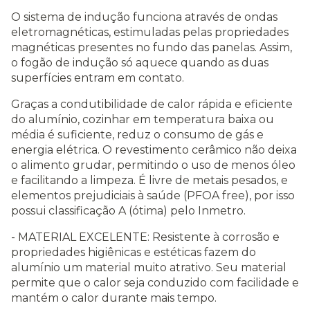
O sistema de indução funciona através de ondas
eletromagnéticas, estimuladas pelas propriedades
magnéticas presentes no fundo das panelas. Assim,
o fogão de indução só aquece quando as duas
superfícies entram em contato.
Graças a condutibilidade de calor rápida e eficiente
do alumínio, cozinhar em temperatura baixa ou
média é suficiente, reduz o consumo de gás e
energia elétrica. O revestimento cerâmico não deixa
o alimento grudar, permitindo o uso de menos óleo
e facilitando a limpeza. É livre de metais pesados, e
elementos prejudiciais à saúde (PFOA free), por isso
possui classificação A (ótima) pelo Inmetro.
- MATERIAL EXCELENTE: Resistente à corrosão e
propriedades higiênicas e estéticas fazem do
alumínio um material muito atrativo. Seu material
permite que o calor seja conduzido com facilidade e
mantém o calor durante mais tempo.