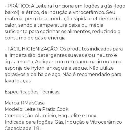
- PRÁTICO: A Leiteira funciona em fogões a gás (fogo
baixo!), elétrico, de indução e vitrocerâmico. Seu
material permite a condução rápida e eficiente do
calor, sendo a temperatura baixa ou média
suficiente para cozinhar os alimentos, reduzindo o
consumo de gás e energia.
- FÁCIL HIGIENIZAÇÃO: Os produtos indicados para
a limpeza são: detergentes suaves e/ou neutro e
água morna. Aplique com um pano macio ou uma
esponja de nylon, enxague e seque. Não utilize
abrasivos e palha de aço. Não é recomendado para
lava louças.
Especificações Técnicas:
Marca: RMaisCasa
Modelo: Leiteira Pratic Cook
Composição: Alumínio, Baquelite e Inox
Indicada para fogões: Gás, Indução e Vitrocerâmico
Capacidade: 1,8L