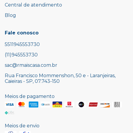
Central de atendimento
Blog
Fale conosco
5511945553730
(11)945553730
sac@rmaiscasa.com.br
Rua Francisco Mommenshon, 50 e - Laranjeiras,
Caieiras - SP, 07.743-150
Meios de pagamento
Meios de envio