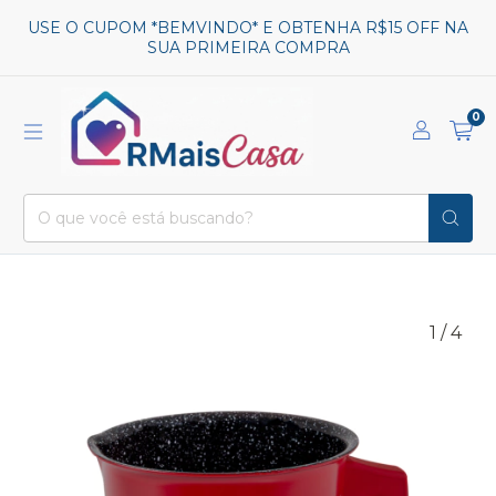
USE O CUPOM *BEMVINDO* E OBTENHA R$15 OFF NA
SUA PRIMEIRA COMPRA
0
1
/
4