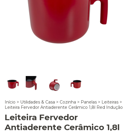
Início
>
Utilidades & Casa
>
Cozinha
>
Panelas
>
Leiteiras
>
Leiteira Fervedor Antiaderente Cerâmico 1,8l Red Indução
Leiteira Fervedor
Antiaderente Cerâmico 1,8l