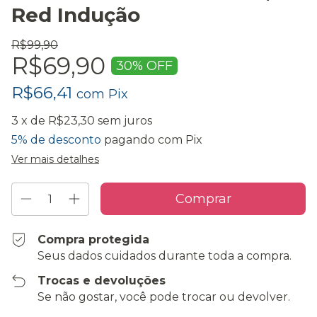
Red Indução
R$99,90
R$69,90
30
% OFF
R$66,41
com
Pix
3
x de
R$23,30
sem juros
5% de desconto
pagando com Pix
Ver mais detalhes
Compra protegida
Seus dados cuidados durante toda a compra.
Trocas e devoluções
Se não gostar, você pode trocar ou devolver.