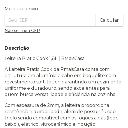
Entregas para o CEP:
Alterar CEP
Meios de envio
Calcular
Não sei meu CEP
Descrição
Leiteira Pratic Cook 1,8L | RMaisCasa
A Leiteira Pratic Cook da RmaisCasa conta com
estrutura em alumínio e cabo em baquelite com
revestimento soft-touch garantindo um cozimento
uniforme e duradouro, sendo excelentes para
quem busca versatilidade e eficiência na cozinha.
Com espessura de 2mm, a leiteira proporciona
resistência e durabilidade, além de possuir fundo
triplo sendo compatível com os fogões a gás (fogo
baixo!), elétrico, vitrocerâmico e indução.